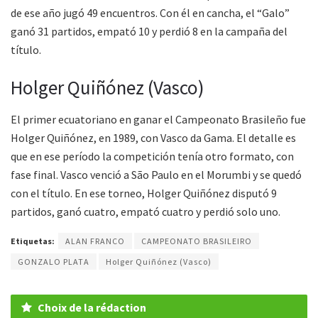
de ese año jugó 49 encuentros. Con él en cancha, el “Galo”
ganó 31 partidos, empató 10 y perdió 8 en la campaña del
título.
Holger Quiñónez (Vasco)
El primer ecuatoriano en ganar el Campeonato Brasileño fue
Holger Quiñónez, en 1989, con Vasco da Gama. El detalle es
que en ese período la competición tenía otro formato, con
fase final. Vasco venció a São Paulo en el Morumbi y se quedó
con el título. En ese torneo, Holger Quiñónez disputó 9
partidos, ganó cuatro, empató cuatro y perdió solo uno.
Etiquetas:
ALAN FRANCO
CAMPEONATO BRASILEIRO
GONZALO PLATA
Holger Quiñónez (Vasco)
Choix de la rédaction