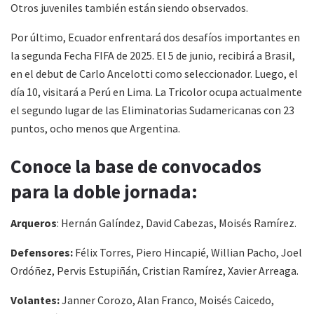
Otros juveniles también están siendo observados.
Por último, Ecuador enfrentará dos desafíos importantes en
la segunda Fecha FIFA de 2025. El 5 de junio, recibirá a Brasil,
en el debut de Carlo Ancelotti como seleccionador. Luego, el
día 10, visitará a Perú en Lima. La Tricolor ocupa actualmente
el segundo lugar de las Eliminatorias Sudamericanas con 23
puntos, ocho menos que Argentina.
Conoce la base de convocados
para la doble jornada:
Arqueros
: Hernán Galíndez, David Cabezas, Moisés Ramírez.
Defensores:
Félix Torres, Piero Hincapié, Willian Pacho, Joel
Ordóñez, Pervis Estupiñán, Cristian Ramírez, Xavier Arreaga.
Volantes:
Janner Corozo, Alan Franco, Moisés Caicedo,