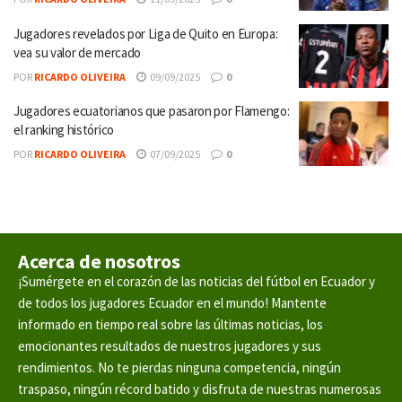
Jugadores revelados por Liga de Quito en Europa:
vea su valor de mercado
POR
RICARDO OLIVEIRA
09/09/2025
0
Jugadores ecuatorianos que pasaron por Flamengo:
el ranking histórico
POR
RICARDO OLIVEIRA
07/09/2025
0
Acerca de nosotros
¡Sumérgete en el corazón de las noticias del fútbol en Ecuador y
de todos los jugadores Ecuador en el mundo! Mantente
informado en tiempo real sobre las últimas noticias, los
emocionantes resultados de nuestros jugadores y sus
rendimientos. No te pierdas ninguna competencia, ningún
traspaso, ningún récord batido y disfruta de nuestras numerosas