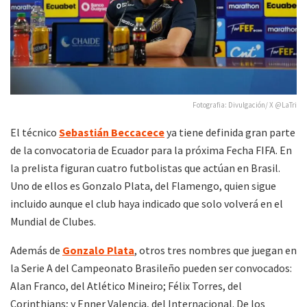
Fotografia: Divulgación/ X @LaTri
El técnico
Sebastián Beccacece
ya tiene definida gran parte
de la convocatoria de Ecuador para la próxima Fecha FIFA. En
la prelista figuran cuatro futbolistas que actúan en Brasil.
Uno de ellos es Gonzalo Plata, del Flamengo, quien sigue
incluido aunque el club haya indicado que solo volverá en el
Mundial de Clubes.
Además de
Gonzalo Plata
, otros tres nombres que juegan en
la Serie A del Campeonato Brasileño pueden ser convocados:
Alan Franco, del Atlético Mineiro; Félix Torres, del
Corinthians; y Enner Valencia, del Internacional. De los