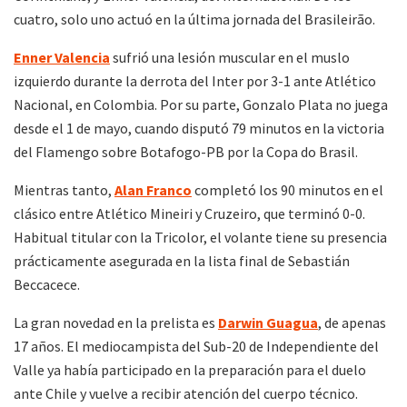
cuatro, solo uno actuó en la última jornada del Brasileirão.
Enner Valencia
sufrió una lesión muscular en el muslo
izquierdo durante la derrota del Inter por 3-1 ante Atlético
Nacional, en Colombia. Por su parte, Gonzalo Plata no juega
desde el 1 de mayo, cuando disputó 79 minutos en la victoria
del Flamengo sobre Botafogo-PB por la Copa do Brasil.
Mientras tanto,
Alan Franco
completó los 90 minutos en el
clásico entre Atlético Mineiri y Cruzeiro, que terminó 0-0.
Habitual titular con la Tricolor, el volante tiene su presencia
prácticamente asegurada en la lista final de Sebastián
Beccacece.
La gran novedad en la prelista es
Darwin Guagua
, de apenas
17 años. El mediocampista del Sub-20 de Independiente del
Valle ya había participado en la preparación para el duelo
ante Chile y vuelve a recibir atención del cuerpo técnico.