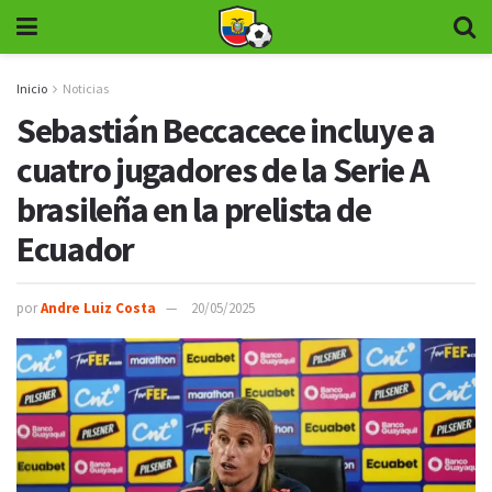
Inicio
Noticias
Sebastián Beccacece incluye a
cuatro jugadores de la Serie A
brasileña en la prelista de
Ecuador
por
Andre Luiz Costa
20/05/2025