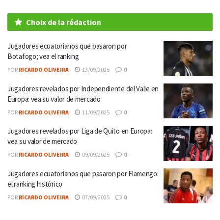
Choix de la rédaction
Jugadores ecuatorianos que pasaron por
Botafogo; vea el ranking
POR
RICARDO OLIVEIRA
13/09/2025
0
Jugadores revelados por Independiente del Valle en
Europa: vea su valor de mercado
POR
RICARDO OLIVEIRA
11/09/2025
0
Jugadores revelados por Liga de Quito en Europa:
vea su valor de mercado
POR
RICARDO OLIVEIRA
09/09/2025
0
Jugadores ecuatorianos que pasaron por Flamengo:
el ranking histórico
POR
RICARDO OLIVEIRA
07/09/2025
0