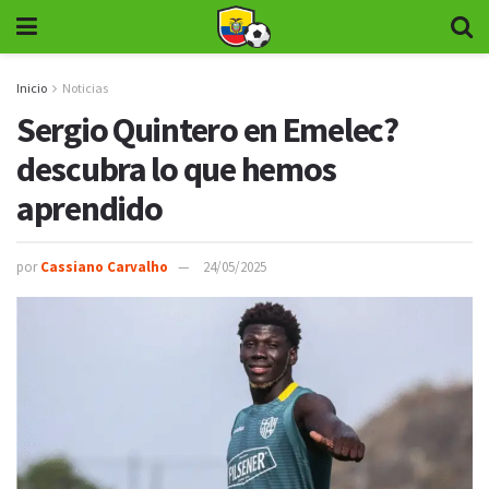
Inicio
Noticias
Sergio Quintero en Emelec?
descubra lo que hemos
aprendido
por
Cassiano Carvalho
24/05/2025