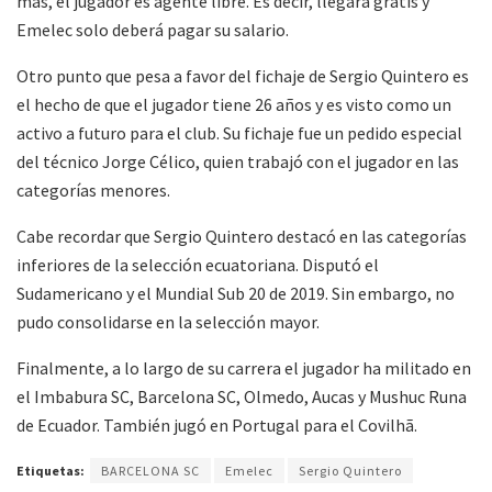
más, el jugador es agente libre. Es decir, llegará gratis y
Emelec solo deberá pagar su salario.
Otro punto que pesa a favor del fichaje de Sergio Quintero es
el hecho de que el jugador tiene 26 años y es visto como un
activo a futuro para el club. Su fichaje fue un pedido especial
del técnico Jorge Célico, quien trabajó con el jugador en las
categorías menores.
Cabe recordar que Sergio Quintero destacó en las categorías
inferiores de la selección ecuatoriana. Disputó el
Sudamericano y el Mundial Sub 20 de 2019. Sin embargo, no
pudo consolidarse en la selección mayor.
Finalmente, a lo largo de su carrera el jugador ha militado en
el Imbabura SC, Barcelona SC, Olmedo, Aucas y Mushuc Runa
de Ecuador. También jugó en Portugal para el Covilhã.
Etiquetas:
BARCELONA SC
Emelec
Sergio Quintero