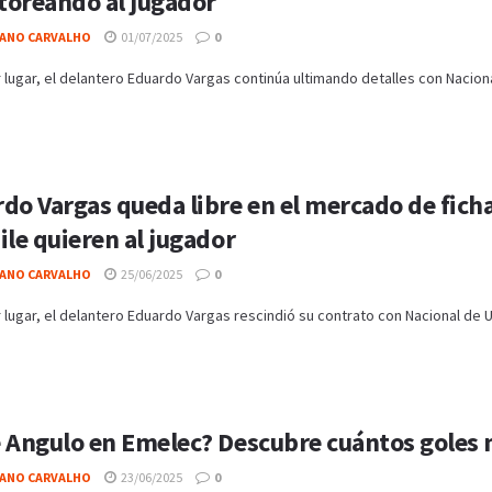
oreando al jugador
IANO CARVALHO
01/07/2025
0
 lugar, el delantero Eduardo Vargas continúa ultimando detalles con Nacional
do Vargas queda libre en el mercado de ficha
ile quieren al jugador
IANO CARVALHO
25/06/2025
0
 lugar, el delantero Eduardo Vargas rescindió su contrato con Nacional de U
 Angulo en Emelec? Descubre cuántos goles m
IANO CARVALHO
23/06/2025
0