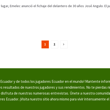
 lugar, Emelec anunció el fichaje del delantero de 30 años José Angulo. El 
1
2
en Ecuador y de todos los jugadores Ecuador en el mundo! Mantente info
tes resultados de nuestros jugadores y sus rendimientos. No te pierdas 
y disfruta de nuestras numerosas entrevistas. Únete a nuestra comunid
ores Ecuador. ¡Visita nuestro sitio ahora mismo para vivir intensamente el