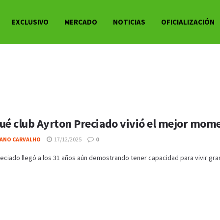
EXCLUSIVO
MERCADO
NOTICIAS
OFICIALIZACIÓN
ué club Ayrton Preciado vivió el mejor mome
IANO CARVALHO
17/12/2025
0
eciado llegó a los 31 años aún demostrando tener capacidad para vivir grand