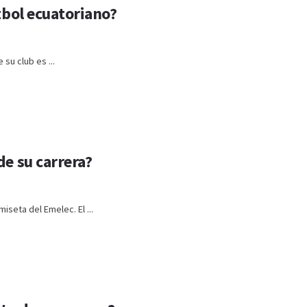
tbol ecuatoriano?
su club es ...
de su carrera?
seta del Emelec. El ...