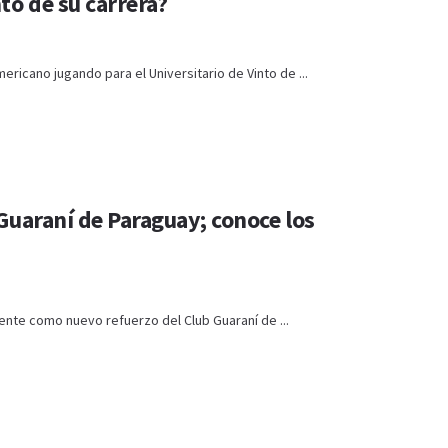
o de su carrera?
ricano jugando para el Universitario de Vinto de ...
Guaraní de Paraguay; conoce los
ente como nuevo refuerzo del Club Guaraní de ...