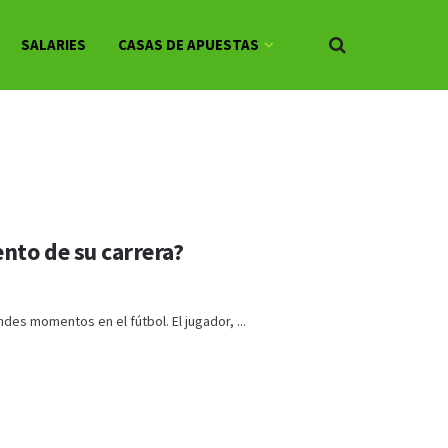
SALARIES
CASAS DE APUESTAS
nto de su carrera?
es momentos en el fútbol. El jugador, ...