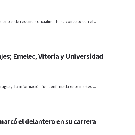
 antes de rescindir oficialmente su contrato con el ...
jes; Emelec, Vitoria y Universidad
ruguay. La información fue confirmada este martes ...
arcó el delantero en su carrera