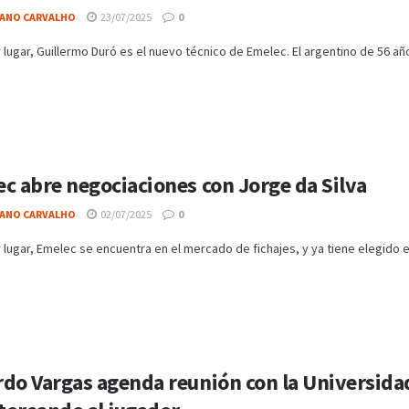
IANO CARVALHO
23/07/2025
0
 lugar, Guillermo Duró es el nuevo técnico de Emelec. El argentino de 56 año
c abre negociaciones con Jorge da Silva
IANO CARVALHO
02/07/2025
0
 lugar, Emelec se encuentra en el mercado de fichajes, y ya tiene elegido el 
do Vargas agenda reunión con la Universidad