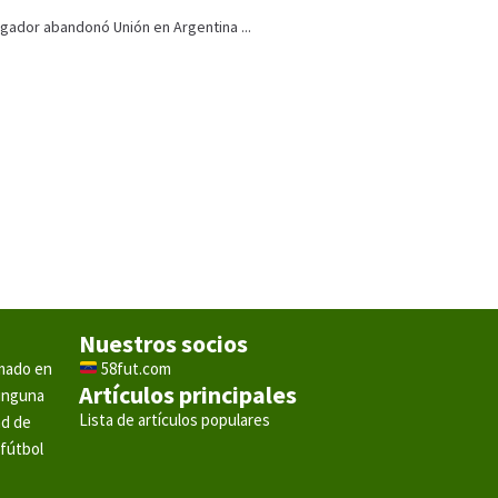
jugador abandonó Unión en Argentina ...
Nuestros socios
rmado en
58fut.com
Artículos principales
ninguna
Lista de artículos populares
ad de
 fútbol