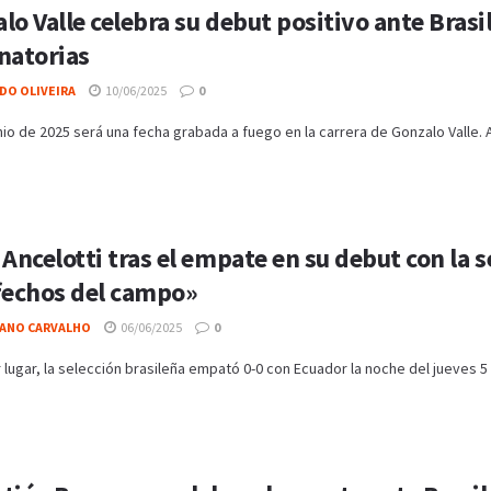
lo Valle celebra su debut positivo ante Brasi
natorias
DO OLIVEIRA
10/06/2025
0
unio de 2025 será una fecha grabada a fuego en la carrera de Gonzalo Valle. A 
 Ancelotti tras el empate en su debut con la 
fechos del campo»
IANO CARVALHO
06/06/2025
0
 lugar, la selección brasileña empató 0-0 con Ecuador la noche del jueves 5 e