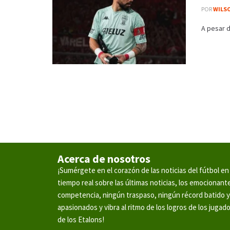
POR
WILS
A pesar d
Acerca de nosotros
¡Sumérgete en el corazón de las noticias del fútbol 
tiempo real sobre las últimas noticias, los emocionan
competencia, ningún traspaso, ningún récord batido 
apasionados y vibra al ritmo de los logros de los jugad
de los Etalons!