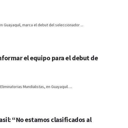
 en Guayaquil, marca el debut del seleccionador ...
nformar el equipo para el debut de
liminatorias Mundialistas, en Guayaquil. ...
asil: “No estamos clasificados al