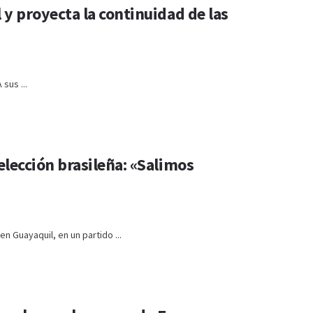
l y proyecta la continuidad de las
sus ...
selección brasileña: «Salimos
n Guayaquil, en un partido ...