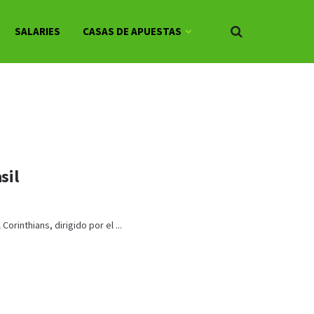
SALARIES
CASAS DE APUESTAS
sil
rinthians, dirigido por el ...