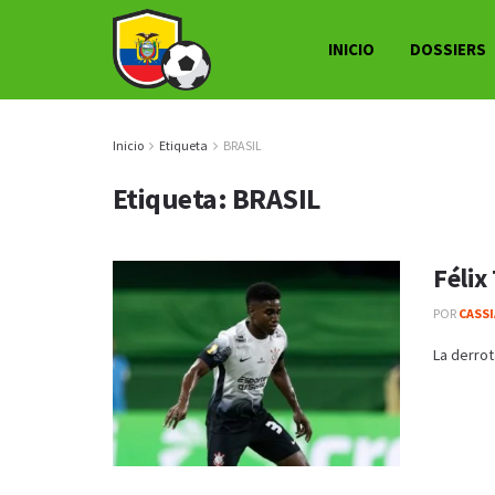
INICIO
DOSSIERS
Inicio
Etiqueta
BRASIL
Etiqueta:
BRASIL
Félix
POR
CASS
La derrot