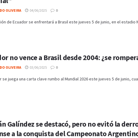
ial”
DO OLIVEIRA
04/06/2025
0
ión de Ecuador se enfrentará a Brasil este jueves 5 de junio, en el estadio 
or no vence a Brasil desde 2004: ¿se romper
DO OLIVEIRA
03/06/2025
0
or se juega una carta clave rumbo al Mundial 2026 este jueves 5 de junio, cuan
n Galíndez se destacó, pero no evitó la derr
nse a la conquista del Campeonato Argentin