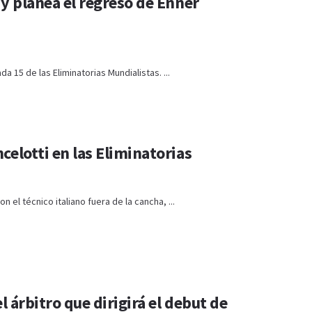
 y planea el regreso de Enner
a 15 de las Eliminatorias Mundialistas. ...
celotti en las Eliminatorias
 el técnico italiano fuera de la cancha, ...
l árbitro que dirigirá el debut de