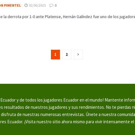
ON PIMENTEL
02/06/2025
0
e la derrota por 1-0 ante Platense, Hernán Galíndez fue uno de los jugado
1
2
en Ecuador y de todos los jugadores Ecuador en el mundo! Mantente info
tes resultados de nuestros jugadores y sus rendimientos. No te pierdas 
y disfruta de nuestras numerosas entrevistas. Únete a nuestra comunid
ores Ecuador. ¡Visita nuestro sitio ahora mismo para vivir intensamente el