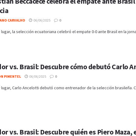
tián Beccacece celebra el empate ante Brasil
cia
IANO CARVALHO
06/06/2025
0
 lugar, la selección ecuatoriana celebró el empate 0-0 ante Brasil en la jornad
or vs. Brasil: Descubre cómo debutó Carlo An
ON PIMENTEL
06/06/2025
0
 lugar, Carlo Ancelotti debutó como entrenador de la selección brasileña. Con
or vs. Brasil: Descubre quién es Piero Maza, e