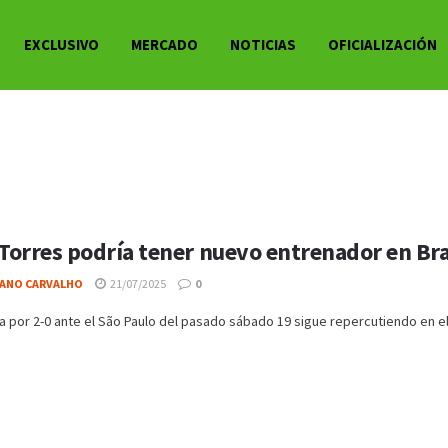
EXCLUSIVO
MERCADO
NOTICIAS
OFICIALIZACIÓN
 Torres podría tener nuevo entrenador en Bra
IANO CARVALHO
21/07/2025
0
a por 2-0 ante el São Paulo del pasado sábado 19 sigue repercutiendo en el Co