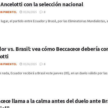
 Ancelotti con la selección nacional
ON PIMENTEL
05/06/2025
0
 lugar, el partido entre Ecuador y Brasil, por las Eliminatorias Mundialistas,
or vs. Brasil: vea cómo Beccacece debería co
otti
ON PIMENTEL
05/06/2025
0
 nada, Ecuador recibirá a Brasil este jueves (05), en un duelo válido por las E
cece llama a la calma antes del duelo ante Br