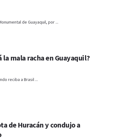
Monumental de Guayaquil, por ...
á la mala racha en Guayaquil?
do reciba a Brasil ...
ota de Huracán y condujo a
o