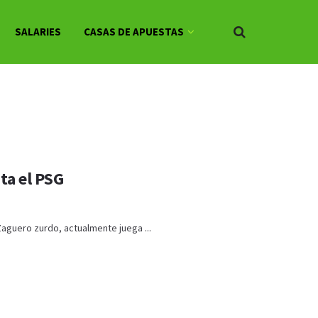
SALARIES
CASAS DE APUESTAS
sta el PSG
Zaguero zurdo, actualmente juega ...