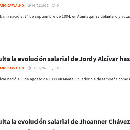
IANO CARVALHO
08/02/2026
0
barra nació el 24 de septiembre de 1994, en Atuntaqui. Es delantero y actua
lta la evolución salarial de Jordy Alcívar ha
IANO CARVALHO
31/01/2026
0
cívar nació el 5 de agosto de 1999 en Manta, Ecuador. Se desempeña como
lta la evolución salarial de Jhoanner Chávez 