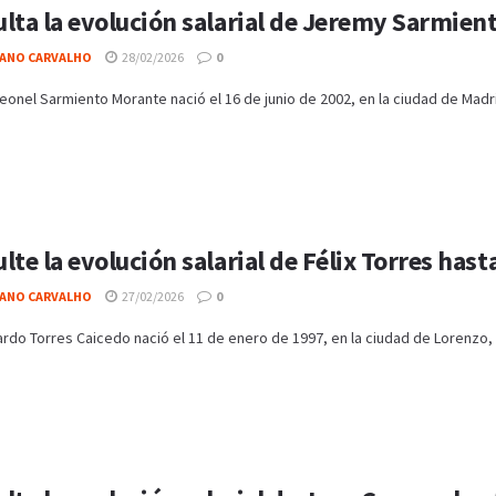
lta la evolución salarial de Jeremy Sarmien
IANO CARVALHO
28/02/2026
0
onel Sarmiento Morante nació el 16 de junio de 2002, en la ciudad de Madri
lte la evolución salarial de Félix Torres hast
IANO CARVALHO
27/02/2026
0
ardo Torres Caicedo nació el 11 de enero de 1997, en la ciudad de Lorenzo, 