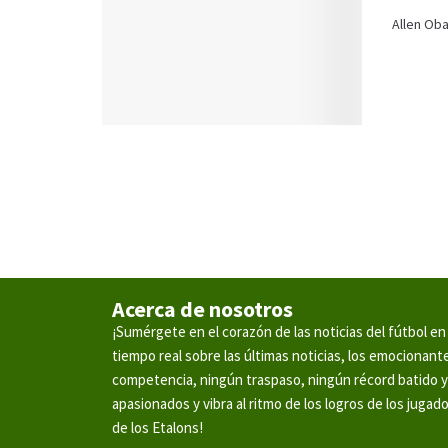
Allen Oba
Acerca de nosotros
¡Sumérgete en el corazón de las noticias del fútbol 
tiempo real sobre las últimas noticias, los emocionan
competencia, ningún traspaso, ningún récord batido 
apasionados y vibra al ritmo de los logros de los jugad
de los Etalons!