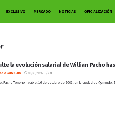
EXCLUSIVO
MERCADO
NOTICIAS
OFICIALIZACIÓN
or
lte la evolución salarial de Willian Pacho ha
IANO CARVALHO
03/03/2026
0
oel Pacho Tenorio nació el 16 de octubre de 2001, en la ciudad de Quinindé. 