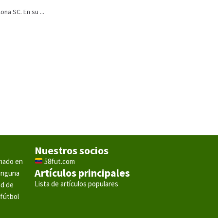
na SC. En su ...
Nuestros socios
rmado en
58fut.com
Artículos principales
ninguna
Lista de artículos populares
ad de
 fútbol