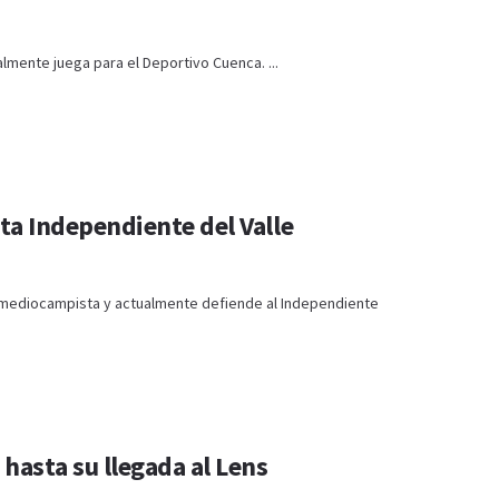
lmente juega para el Deportivo Cuenca. ...
sta Independiente del Valle
 mediocampista y actualmente defiende al Independiente
hasta su llegada al Lens