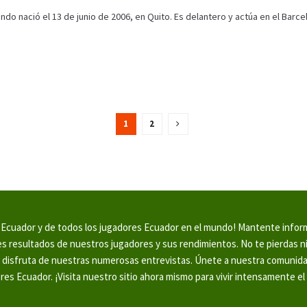
ndo nació el 13 de junio de 2006, en Quito. Es delantero y actúa en el Barcelo
1
2
en Ecuador y de todos los jugadores Ecuador en el mundo! Mantente info
tes resultados de nuestros jugadores y sus rendimientos. No te pierdas 
y disfruta de nuestras numerosas entrevistas. Únete a nuestra comunid
ores Ecuador. ¡Visita nuestro sitio ahora mismo para vivir intensamente el