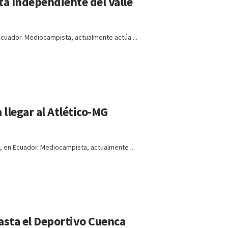
ta Independiente del Valle
Ecuador. Mediocampista, actualmente actúa ...
 llegar al Atlético-MG
, en Ecuador. Mediocampista, actualmente ...
hasta el Deportivo Cuenca