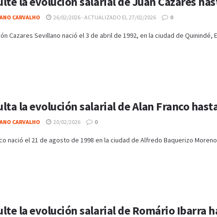
lte la evolución salarial de Juan Cazares has
IANO CARVALHO
26/02/2026 - ACTUALIZADO EL 27/02/2026
0
n Cazares Sevillano nació el 3 de abril de 1992, en la ciudad de Quinindé, 
lta la evolución salarial de Alan Franco hasta
IANO CARVALHO
20/02/2026
0
co nació el 21 de agosto de 1998 en la ciudad de Alfredo Baquerizo Moreno
lte la evolución salarial de Romário Ibarra 