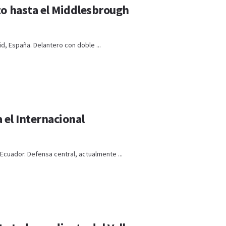
to hasta el Middlesbrough
d, España. Delantero con doble ...
a el Internacional
Ecuador. Defensa central, actualmente ...