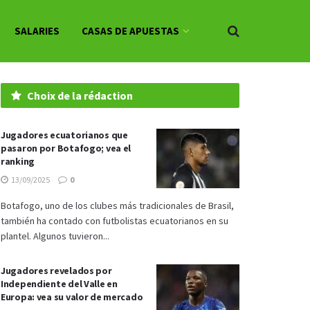
SALARIES
CASAS DE APUESTAS
Choix de la rédaction
Jugadores ecuatorianos que
pasaron por Botafogo; vea el
ranking
13/09/2025
0
Botafogo, uno de los clubes más tradicionales de Brasil,
también ha contado con futbolistas ecuatorianos en su
plantel. Algunos tuvieron...
Jugadores revelados por
Independiente del Valle en
Europa: vea su valor de mercado