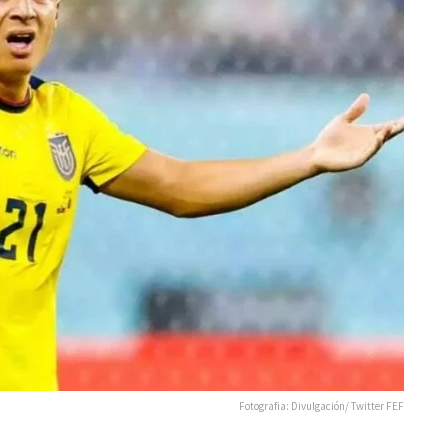
Fotografia: Divulgación/ Twitter FEF