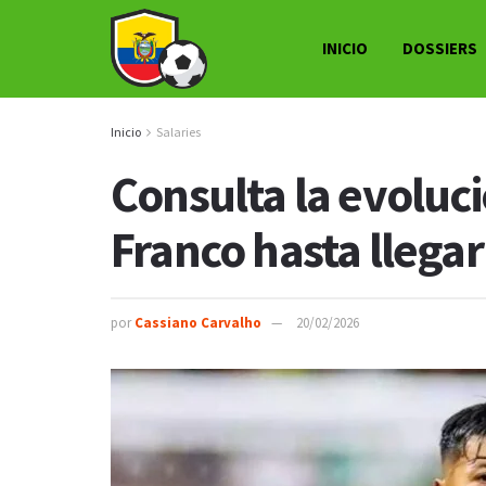
INICIO
DOSSIERS
Inicio
Salaries
Consulta la evoluci
Franco hasta llegar
por
Cassiano Carvalho
20/02/2026