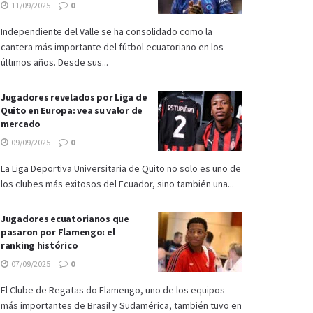
11/09/2025
0
Independiente del Valle se ha consolidado como la
cantera más importante del fútbol ecuatoriano en los
últimos años. Desde sus...
Jugadores revelados por Liga de
Quito en Europa: vea su valor de
mercado
09/09/2025
0
La Liga Deportiva Universitaria de Quito no solo es uno de
los clubes más exitosos del Ecuador, sino también una...
Jugadores ecuatorianos que
pasaron por Flamengo: el
ranking histórico
07/09/2025
0
El Clube de Regatas do Flamengo, uno de los equipos
más importantes de Brasil y Sudamérica, también tuvo en