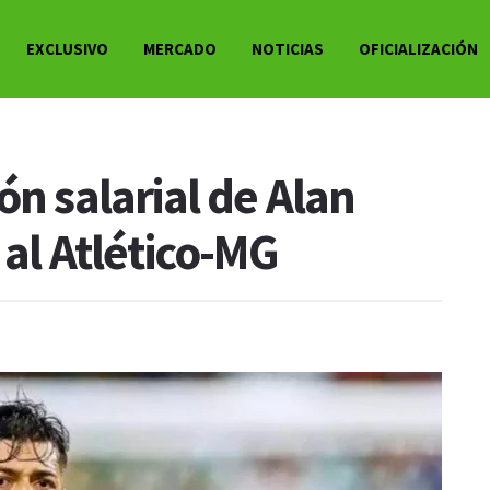
EXCLUSIVO
MERCADO
NOTICIAS
OFICIALIZACIÓN
ón salarial de Alan
 al Atlético-MG