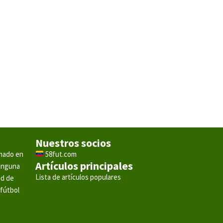
Nuestros socios
rmado en
58fut.com
Artículos principales
ninguna
Lista de artículos populares
ad de
 fútbol