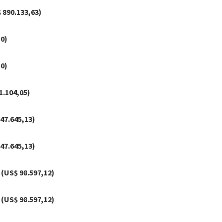
$ 890.133,63)
10)
10)
1.104,05)
547.645,13)
547.645,13)
 (US$ 98.597,12)
 (US$ 98.597,12)