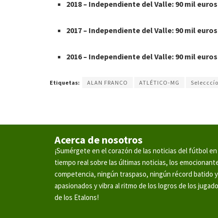
2018 – Independiente del Valle: 90 mil euros
2017 – Independiente del Valle: 90 mil euros
2016 – Independiente del Valle: 90 mil euros
Etiquetas:
ALAN FRANCO
ATLÉTICO-MG
Selecccí
Acerca de nosotros
¡Sumérgete en el corazón de las noticias del fútbol 
tiempo real sobre las últimas noticias, los emocionan
competencia, ningún traspaso, ningún récord batido 
apasionados y vibra al ritmo de los logros de los jugad
de los Etalons!