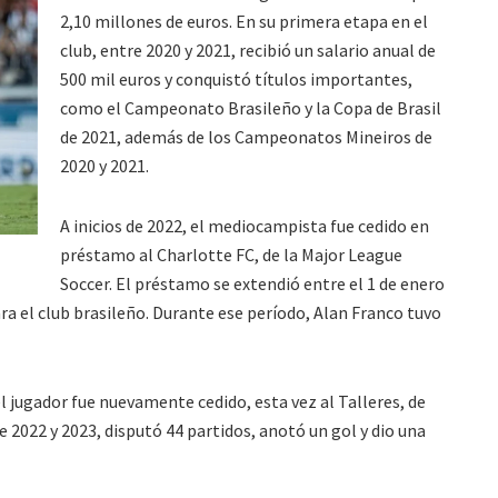
2,10 millones de euros. En su primera etapa en el
club, entre 2020 y 2021, recibió un salario anual de
500 mil euros y conquistó títulos importantes,
como el Campeonato Brasileño y la Copa de Brasil
de 2021, además de los Campeonatos Mineiros de
2020 y 2021.
A inicios de 2022, el mediocampista fue cedido en
préstamo al
Charlotte FC
, de la Major League
Soccer. El préstamo se extendió entre el 1 de enero
ara el club brasileño. Durante ese período, Alan Franco tuvo
 el jugador fue nuevamente cedido, esta vez al
Talleres
, de
 2022 y 2023, disputó 44 partidos, anotó un gol y dio una