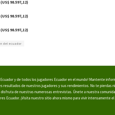
 (US$ 98.597,12)
 (US$ 98.597,12)
 (US$ 98.597,12)
on del ecuador
en Ecuador y de todos los jugadores Ecuador en el mundo! Mantente info
tes resultados de nuestros jugadores y sus rendimientos. No te pierdas 
y disfruta de nuestras numerosas entrevistas. Únete a nuestra comunid
ores Ecuador. ¡Visita nuestro sitio ahora mismo para vivir intensamente el