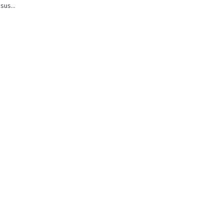
sus...