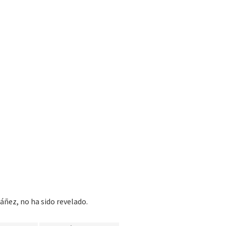
báñez, no ha sido revelado.