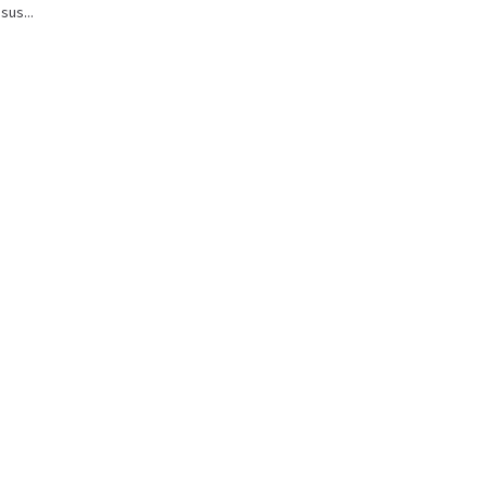
sus...