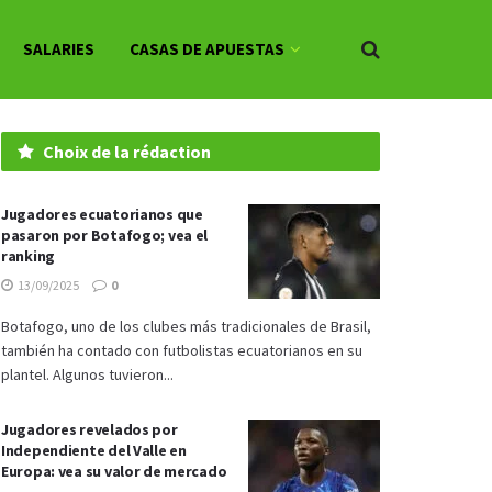
SALARIES
CASAS DE APUESTAS
Choix de la rédaction
Jugadores ecuatorianos que
pasaron por Botafogo; vea el
ranking
13/09/2025
0
Botafogo, uno de los clubes más tradicionales de Brasil,
también ha contado con futbolistas ecuatorianos en su
plantel. Algunos tuvieron...
Jugadores revelados por
Independiente del Valle en
Europa: vea su valor de mercado