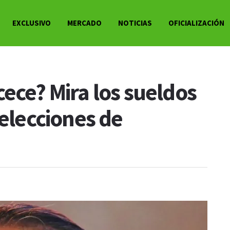
EXCLUSIVO
MERCADO
NOTICIAS
OFICIALIZACIÓN
ece? Mira los sueldos
selecciones de