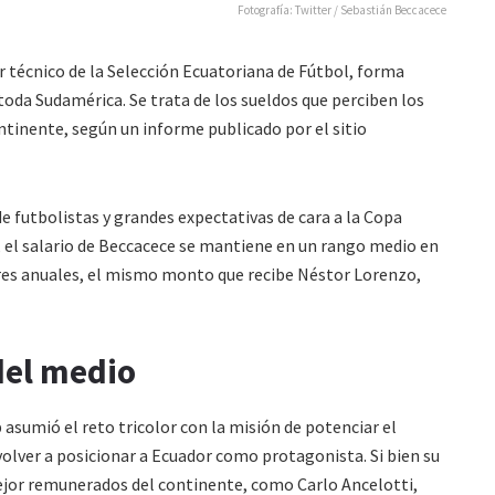
Fotografía: Twitter / Sebastián Beccacece
or técnico de la Selección Ecuatoriana de Fútbol, forma
toda Sudamérica. Se trata de los sueldos que perciben los
tinente, según un informe publicado por el sitio
 futbolistas y grandes expectativas de cara a la Copa
, el salario de Beccacece se mantiene en un rango medio en
res anuales, el mismo monto que recibe Néstor Lorenzo,
del medio
 asumió el reto tricolor con la misión de potenciar el
 volver a posicionar a Ecuador como protagonista. Si bien su
mejor remunerados del continente, como Carlo Ancelotti,