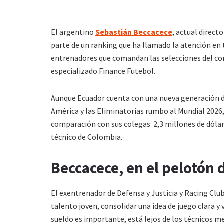
El argentino
Sebastián Beccacece
, actual direct
parte de un ranking que ha llamado la atención en 
entrenadores que comandan las selecciones del con
especializado Finance Futebol.
Aunque Ecuador cuenta con una nueva generación de
América y las Eliminatorias rumbo al Mundial 2026
comparación con sus colegas: 2,3 millones de dóla
técnico de Colombia.
Beccacece, en el pelotón 
El exentrenador de Defensa y Justicia y Racing Club
talento joven, consolidar una idea de juego clara y
sueldo es importante, está lejos de los técnicos 