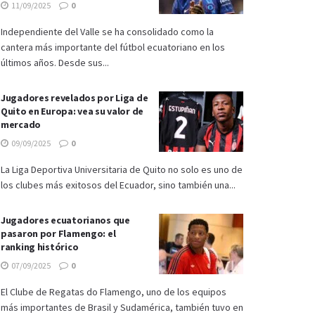
11/09/2025
0
Independiente del Valle se ha consolidado como la
cantera más importante del fútbol ecuatoriano en los
últimos años. Desde sus...
Jugadores revelados por Liga de
Quito en Europa: vea su valor de
mercado
09/09/2025
0
La Liga Deportiva Universitaria de Quito no solo es uno de
los clubes más exitosos del Ecuador, sino también una...
Jugadores ecuatorianos que
pasaron por Flamengo: el
ranking histórico
07/09/2025
0
El Clube de Regatas do Flamengo, uno de los equipos
más importantes de Brasil y Sudamérica, también tuvo en