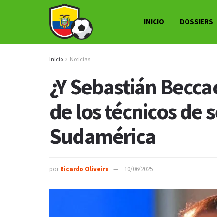
INICIO
DOSSIERS
Inicio
Noticias
¿Y Sebastián Beccac
de los técnicos de 
Sudamérica
por
Ricardo Oliveira
10/06/2025