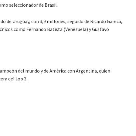
como seleccionador de Brasil.
do de Uruguay, con 3,9 millones, seguido de Ricardo Gareca,
 técnicos como Fernando Batista (Venezuela) y Gustavo
i
, campeón del mundo y de América con Argentina, quien
era del top 3.